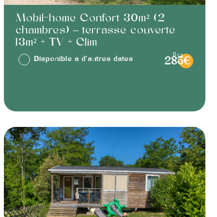
Mobil-home Confort 30m² (2
chambres) – terrasse couverte
13m² + TV + Clim
dès
Disponible à d'autres dates
285€