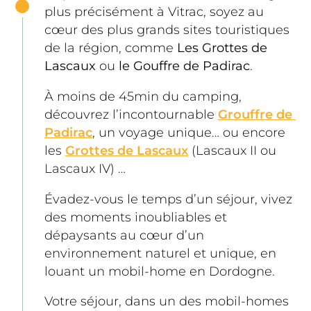
plus précisément à Vitrac, soyez au 
cœur des plus grands sites touristiques 
de la région, comme 
Les Grottes de 
Lascaux
 ou 
le Gouffre de Padirac
.
À moins de 45min du camping, 
découvrez l’incontournable 
Grouffre de 
Padirac
, un voyage unique… ou encore 
les 
Grottes de Lascaux
 (Lascaux II ou 
Lascaux IV) …   
Évadez-vous le temps d’un séjour, vivez 
des moments inoubliables et 
dépaysants au cœur d’un 
environnement naturel et unique, en 
louant un mobil-home en Dordogne. 
Votre séjour, dans un des mobil-homes 