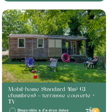
Mobil-home Standard 41m² (3
chambres) – terrasse couverte +
TV
dès
Disponible à d'autres dates
740€