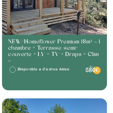
NEW//Homeflower Premium 18m² – 1
chambre + Terrasse semi-
couverte + LV + TV + Draps + Clim
–
dès
Disponible à d'autres dates
580€