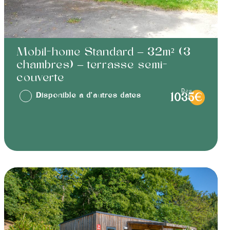
Mobil-home Standard – 32m² (3
chambres) – terrasse semi-
couverte
dès
Disponible à d'autres dates
1035€