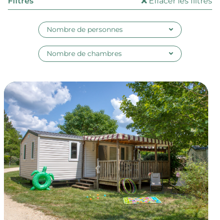
Filtres
Effacer les filtres
Nombre de personnes
Nombre de chambres