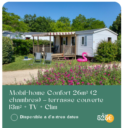
Mobil-home Confort 26m² (2
chambres) – terrasse couverte
13m² + TV + Clim
dès
Disponible à d'autres dates
525€