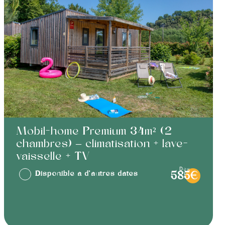
Mobil-home Premium 34m² (2
chambres) – climatisation + lave-
vaisselle + TV
dès
Disponible à d'autres dates
585€