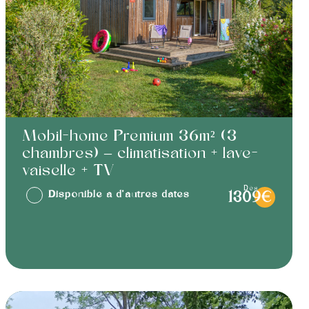
Mobil-home Premium 36m² (3
chambres) – climatisation + lave-
vaiselle + TV
dès
Disponible à d'autres dates
1309€