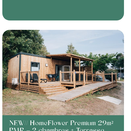
NEW// HomeFlower Premium 29m²
PMR – 2 chambres + Terrasse