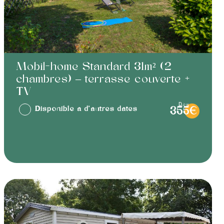
Mobil-home Standard 31m² (2
chambres) – terrasse couverte +
TV
dès
Disponible à d'autres dates
355€