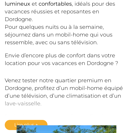
lumineux
 et 
confortables
, idéals pour des 
vacances réussies et reposantes en 
Dordogne.
Pour quelques nuits ou à la semaine, 
séjournez dans un mobil-home qui vous 
ressemble, avec ou sans télévision.
Envie d’encore plus de confort dans votre 
location pour vos vacances en Dordogne ?
Venez tester notre quartier premium en 
Dordogne, profitez d’un mobil-home équipé 
d’une télévision, d’une climatisation et d’un 
lave-vaisselle.
Petit plus de notre camping en Dordogne :
profitez de notre espace aquatique (piscine, 
Lire plus
bain à remous et pataugeoire) couvert et 