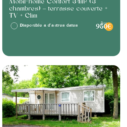
Mobil-home Confort 34m² (3
chambres) – terrasse couverte +
TV + Clim
dès
Disponible à d'autres dates
950€