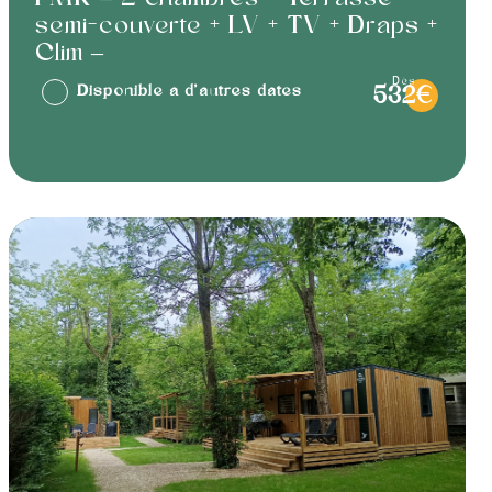
semi-couverte + LV + TV + Draps +
Clim –
dès
Disponible à d'autres dates
532€