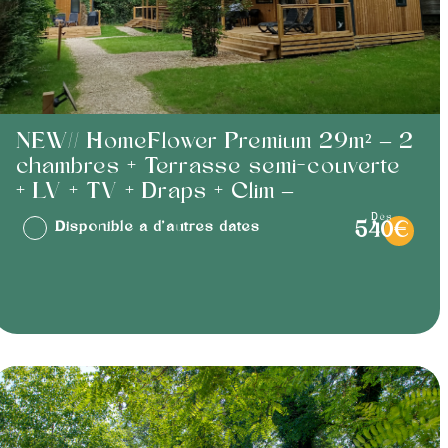
NEW// HomeFlower Premium 29m² – 2
chambres + Terrasse semi-couverte
+ LV + TV + Draps + Clim –
dès
Disponible à d'autres dates
540€