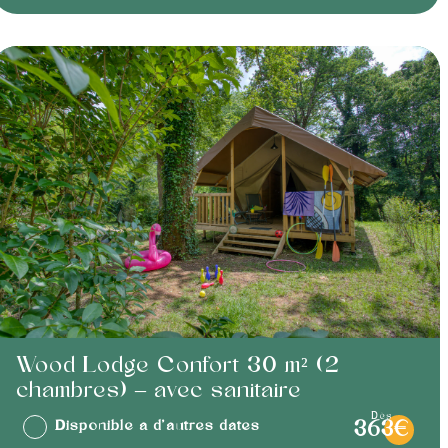
Wood Lodge Confort 30 m² (2
chambres) – avec sanitaire
dès
Disponible à d'autres dates
363€