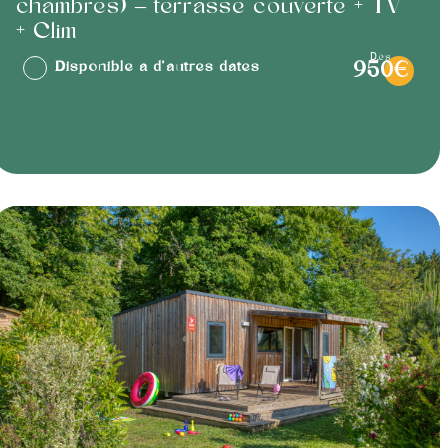
chambres) – terrasse couverte + TV
+ Clim
dès
Disponible à d'autres dates
950€