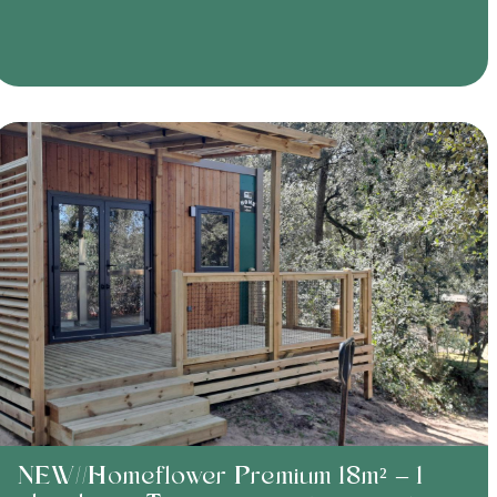
NEW//Homeflower Premium 18m² – 1