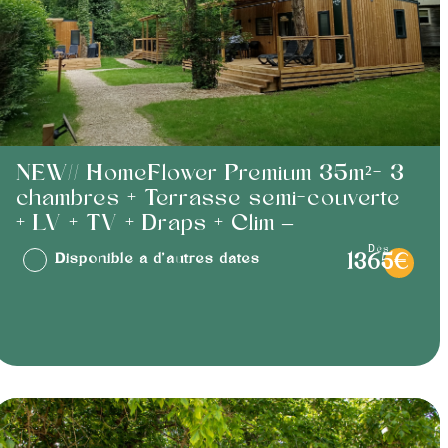
NEW// HomeFlower Premium 35m²- 3
chambres + Terrasse semi-couverte
+ LV + TV + Draps + Clim –
dès
Disponible à d'autres dates
1365€