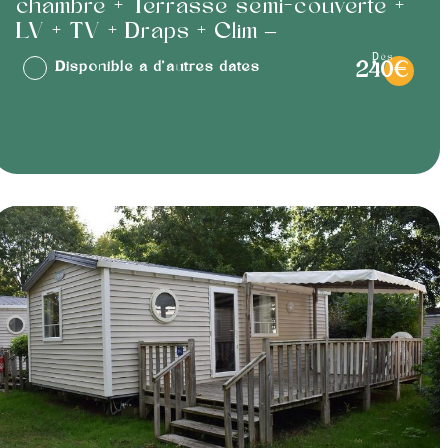
chambre + Terrasse semi-couverte +
LV + TV + Draps + Clim –
dès
Disponible à d'autres dates
240€