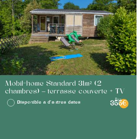
Mobil-home Standard 31m² (2
chambres) – terrasse couverte + TV
dès
Disponible à d'autres dates
355€