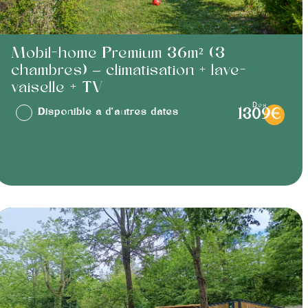
Mobil-home Premium 36m² (3
chambres) – climatisation + lave-
vaiselle + TV
dès
Disponible à d'autres dates
1309€