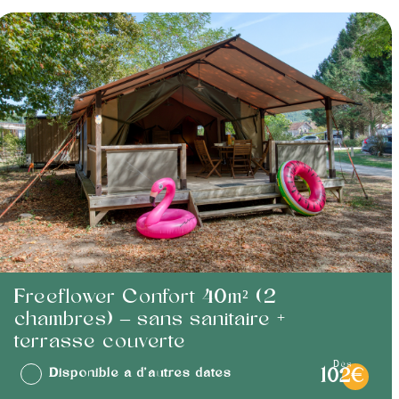
Freeflower Confort 40m² (2
chambres) – sans sanitaire +
terrasse couverte
dès
Disponible à d'autres dates
102€