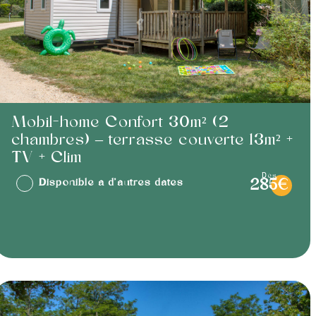
Mobil-home Confort 30m² (2
chambres) – terrasse couverte 13m² +
TV + Clim
dès
Disponible à d'autres dates
285€