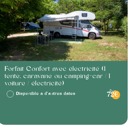
Forfait Confort avec électricité (1
tente, caravane ou camping-car / 1
voiture / électricité)
dès
Disponible à d'autres dates
72€