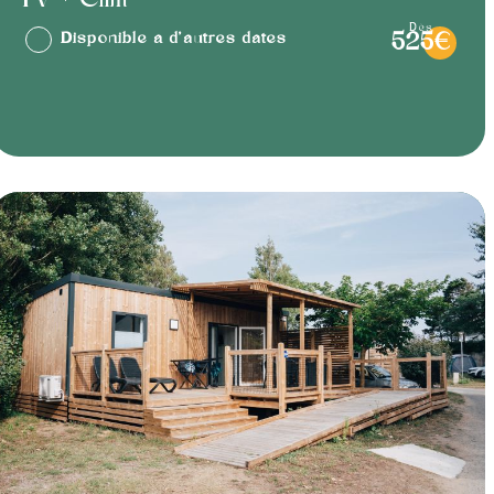
TV + Clim
dès
Disponible à d'autres dates
525€