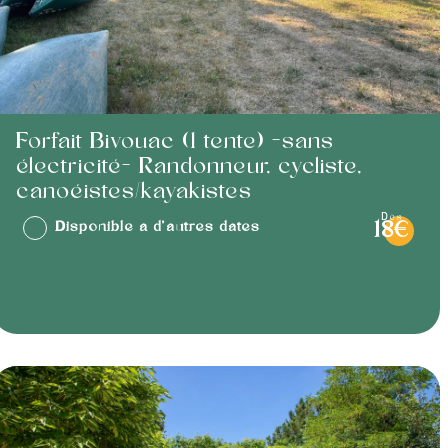
Forfait Bivouac (1 tente) -sans
électricité- Randonneur, cycliste,
canoéistes/kayakistes
dès
Disponible à d'autres dates
18€