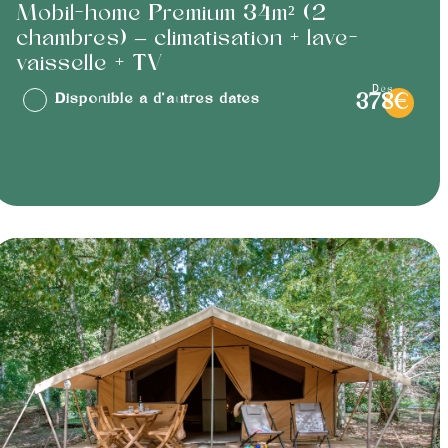
Mobil-home Premium 34m² (2
chambres) – climatisation + lave-
vaisselle + TV
dès
Disponible à d'autres dates
378€