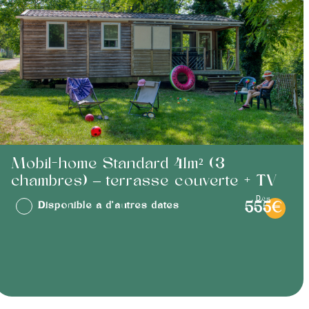
Mobil-home Standard 41m² (3
chambres) – terrasse couverte + TV
dès
Disponible à d'autres dates
555€