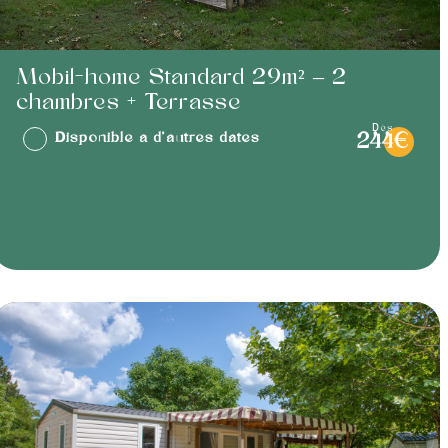
Mobil-home Standard 29m² – 2
chambres + Terrasse
dès
Disponible à d'autres dates
244€