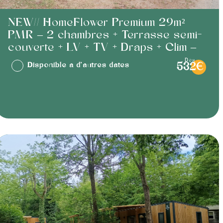
NEW// HomeFlower Premium 29m²
PMR – 2 chambres + Terrasse semi-
couverte + LV + TV + Draps + Clim –
dès
Disponible à d'autres dates
532€