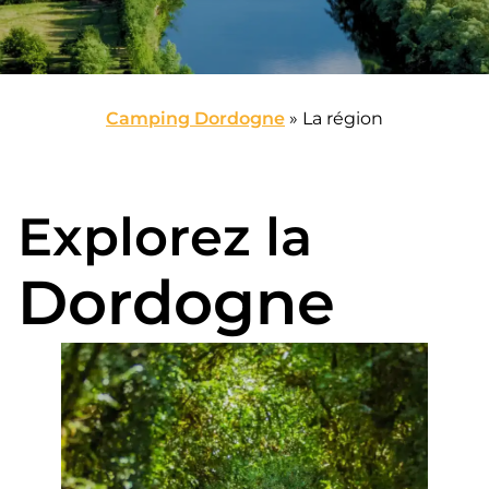
Camping Dordogne
»
La région
Explorez la
Dordogne