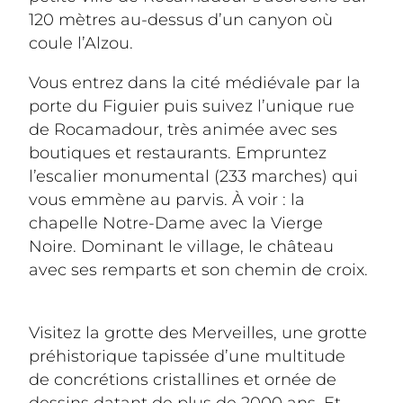
120 mètres au-dessus d’un canyon où 
coule l’Alzou. 
Vous entrez dans la cité médiévale par la 
porte du Figuier puis suivez l’unique rue 
de Rocamadour, très animée avec ses 
boutiques et restaurants. Empruntez 
l’escalier monumental (233 marches) qui 
vous emmène au parvis. À voir : la 
chapelle Notre-Dame avec la Vierge 
Noire. Dominant le village, le château 
avec ses remparts et son chemin de croix. 
Visitez la grotte des Merveilles, une grotte 
préhistorique tapissée d’une multitude 
de concrétions cristallines et ornée de 
dessins datant de plus de 2000 ans. Et 