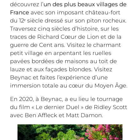
découvrez l’
un des plus beaux villages de 
France 
avec son imposant château-fort 
du 12ᵉ siècle dressé sur son piton rocheux. 
Traversez cinq siècles d’histoire, sur les 
traces de Richard Cœur de Lion et de la 
guerre de Cent ans. Visitez le charmant 
petit village en arpentant les ruelles 
pavées bordées de maisons au toit de 
lauze et aux façades blondes. Visitez 
Beynac et faites l’expérience d’une 
immersion totale au cœur du Moyen Âge.
En 2020, à Beynac, a eu lieu le tournage 
du film « Le dernier Duel » de Ridley Scott 
avec Ben Affleck et Matt Damon.