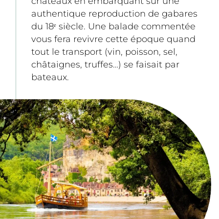
châteaux en embarquant sur une 
authentique reproduction de gabares 
du 18ᵉ siècle. Une balade commentée 
vous fera revivre cette époque quand 
tout le transport (vin, poisson, sel, 
châtaignes, truffes…) se faisait par 
bateaux.