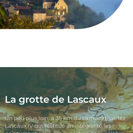
La grotte de Lascaux
Un peu plus loin, à 35 km du camping, visitez 
Lascaux IV qui restitue en intégralité les 