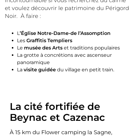
incontournable si vous recherchez du calme 
et voulez découvrir le patrimoine du Périgord 
Noir.  À faire :
L
’Église Notre-Dame-de l’Assomption
Les
Graffitis Templiers
Le
musée des Arts
et traditions populaires
La grotte à concrétions avec ascenseur
panoramique
La
visite guidée
du village en petit train.
La cité fortifiée de
Beynac et Cazenac
À 15 km du Flower camping la Sagne,