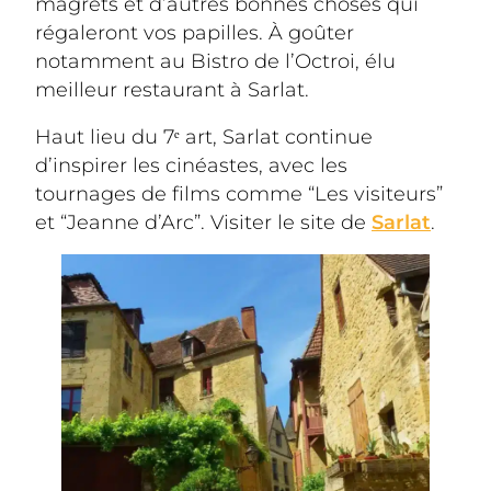
magrets et d’autres bonnes choses qui 
régaleront vos papilles. À goûter 
notamment au Bistro de l’Octroi, élu 
meilleur restaurant à Sarlat.
Haut lieu du 7ᵉ art, Sarlat continue 
d’inspirer les cinéastes, avec les 
tournages de films comme “Les visiteurs” 
et “Jeanne d’Arc”. Visiter le site de 
Sarlat
.