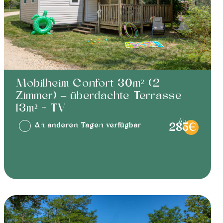
Mobilheim Confort 30m² (2
Zimmer) – überdachte Terrasse
13m² + TV
ab
An anderen Tagen verfügbar
285€