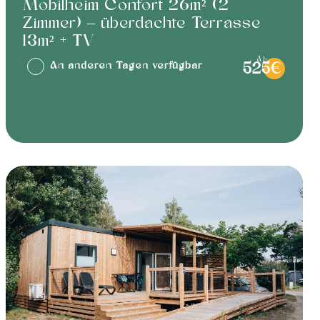
Mobilheim Confort 26m² (2
Zimmer) – überdachte Terrasse
13m² + TV
ab
An anderen Tagen verfügbar
525€