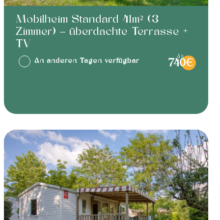
Mobilheim Standard 41m² (3
Zimmer) – überdachte Terrasse +
TV
ab
An anderen Tagen verfügbar
740€