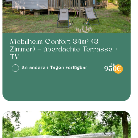
Mobilheim Confort 34m² (3
Zimmer) – überdachte Terrasse +
TV
ab
An anderen Tagen verfügbar
950€