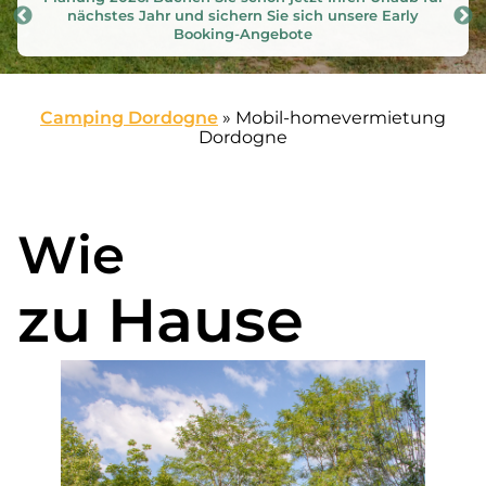
ly
Angebote und letzte Verfügbarkeiten
n
Camping Dordogne
»
Mobil-homevermietung
Dordogne
Wie
zu Hause