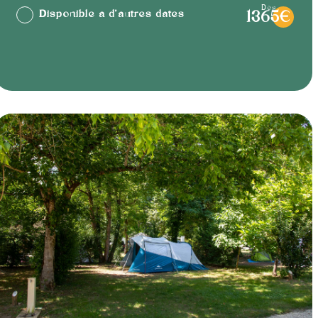
dès
Disponible à d'autres dates
1365€