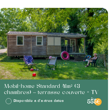
Mobil-home Standard 41m² (3
chambres) – terrasse couverte + TV
dès
Disponible à d'autres dates
555€