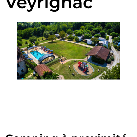
Veyrignac