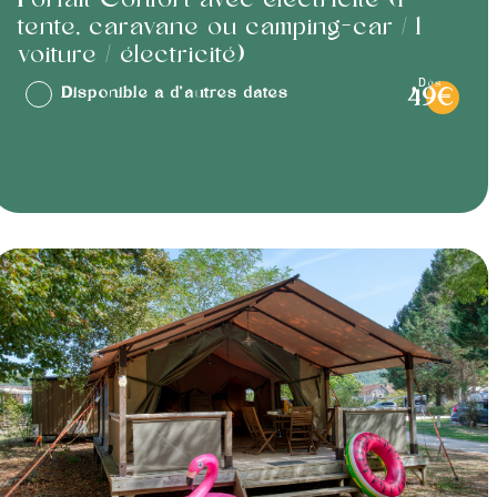
Forfait Confort avec électricité (1
tente, caravane ou camping-car / 1
voiture / électricité)
dès
Disponible à d'autres dates
49€