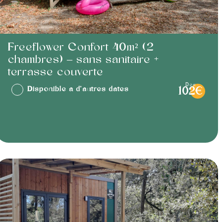
Freeflower Confort 40m² (2
chambres) – sans sanitaire +
terrasse couverte
dès
Disponible à d'autres dates
102€