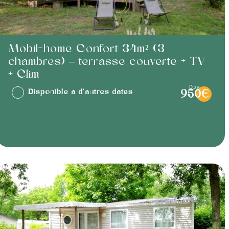
Mobil-home Confort 34m² (3
chambres) – terrasse couverte + TV
+ Clim
dès
Disponible à d'autres dates
950€