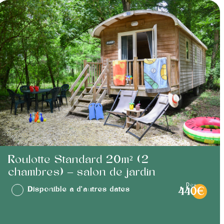
Roulotte Standard 20m² (2
chambres) – salon de jardin
dès
Disponible à d'autres dates
440€