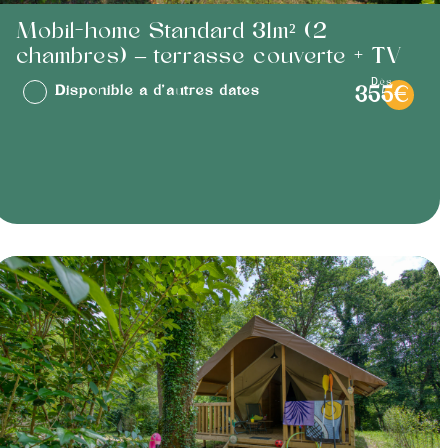
Mobil-home Standard 31m² (2
chambres) – terrasse couverte + TV
dès
Disponible à d'autres dates
355€