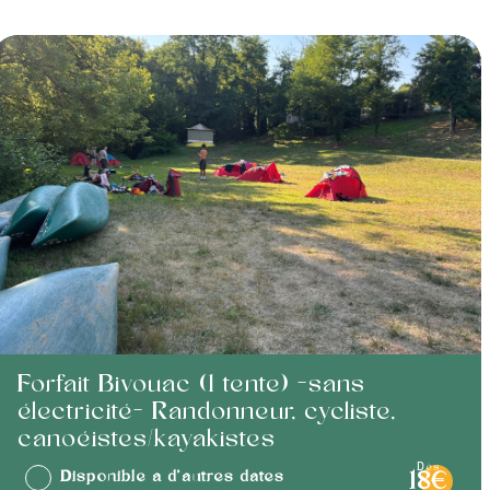
Forfait Bivouac (1 tente) -sans
électricité- Randonneur, cycliste,
canoéistes/kayakistes
dès
Disponible à d'autres dates
18€