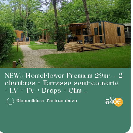
NEW// HomeFlower Premium 29m² – 2
chambres + Terrasse semi-couverte
+ LV + TV + Draps + Clim –
dès
Disponible à d'autres dates
540€