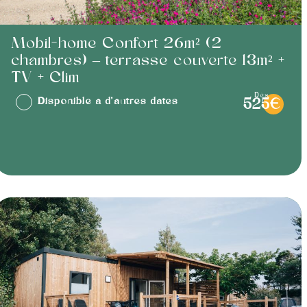
Mobil-home Confort 26m² (2
chambres) – terrasse couverte 13m² +
TV + Clim
dès
Disponible à d'autres dates
525€