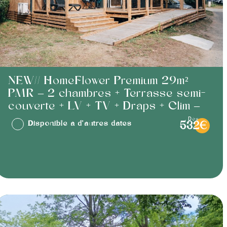
NEW// HomeFlower Premium 29m²
PMR – 2 chambres + Terrasse semi-
couverte + LV + TV + Draps + Clim –
dès
Disponible à d'autres dates
532€