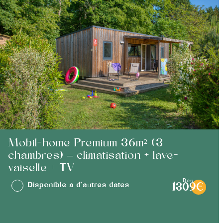
Mobil-home Premium 36m² (3
chambres) – climatisation + lave-
vaiselle + TV
dès
Disponible à d'autres dates
1309€