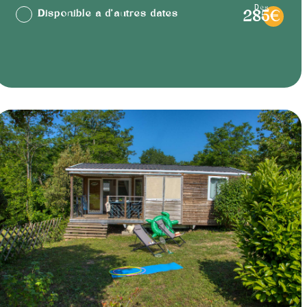
dès
Disponible à d'autres dates
285€