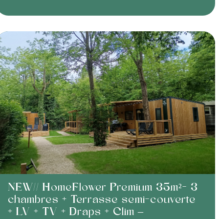
NEW// HomeFlower Premium 35m²- 3
chambres + Terrasse semi-couverte
+ LV + TV + Draps + Clim –