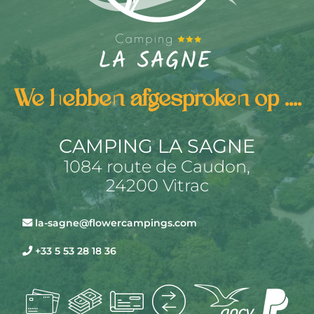
We hebben afgesproken op ....
CAMPING LA SAGNE
1084 route de Caudon,
24200 Vitrac
la-sagne@flowercampings.com
+33 5 53 28 18 36